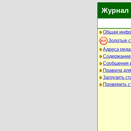
Журнал 
Общая инфо
Золотые 
Адреса реда
Содержание
Сообщения 
Правила для
Загрузить ст
Проверить ст