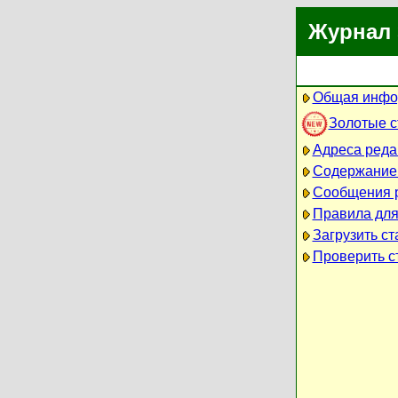
Журнал 
Общая инфо
Золотые 
Адреса реда
Содержание
Сообщения 
Правила для
Загрузить ст
Проверить ст