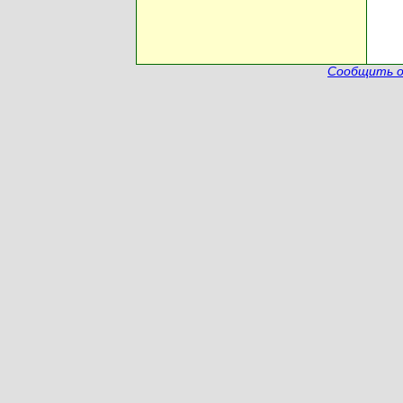
Сообщить о