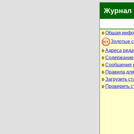
Журнал 
Общая инфо
Золотые 
Адреса реда
Содержание
Сообщения 
Правила для
Загрузить ст
Проверить ст