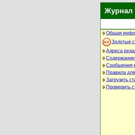
Журнал 
Общая инфо
Золотые 
Адреса реда
Содержание
Сообщения 
Правила для
Загрузить ст
Проверить ст