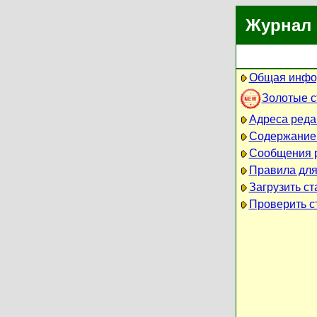
Журнал 
Общая инфо
Золотые 
Адреса реда
Содержание
Сообщения 
Правила для
Загрузить ст
Проверить ст