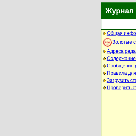
Журнал 
Общая инфо
Золотые 
Адреса реда
Содержание
Сообщения 
Правила для
Загрузить ст
Проверить ст