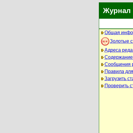
Журнал 
Общая инфо
Золотые 
Адреса реда
Содержание
Сообщения 
Правила для
Загрузить ст
Проверить ст