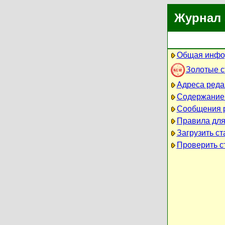
Журнал 
Общая инфо
Золотые 
Адреса реда
Содержание
Сообщения 
Правила для
Загрузить ст
Проверить ст