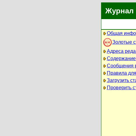
Журнал 
Общая инфо
Золотые 
Адреса реда
Содержание
Сообщения 
Правила для
Загрузить ст
Проверить ст