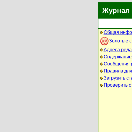
Журнал 
Общая инфо
Золотые 
Адреса реда
Содержание
Сообщения 
Правила для
Загрузить ст
Проверить ст