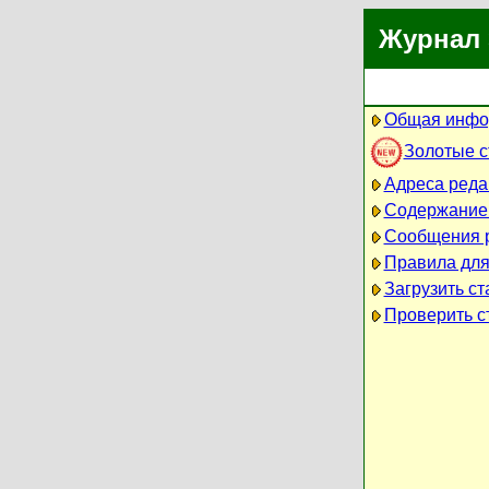
Журнал 
Общая инфо
Золотые 
Адреса реда
Содержание
Сообщения 
Правила для
Загрузить ст
Проверить ст