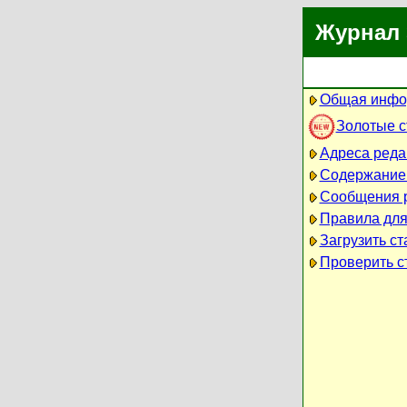
Журнал 
Общая инфо
Золотые 
Адреса реда
Содержание
Сообщения 
Правила для
Загрузить ст
Проверить ст