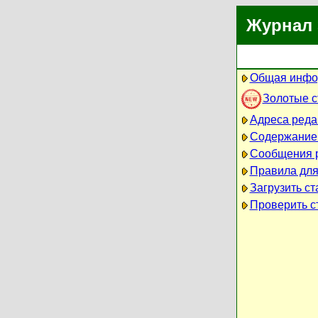
Журнал 
Общая инфо
Золотые 
Адреса реда
Содержание
Сообщения 
Правила для
Загрузить ст
Проверить ст