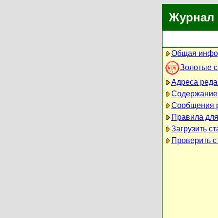
Журнал 
Общая инфо
Золотые 
Адреса реда
Содержание
Сообщения 
Правила для
Загрузить ст
Проверить ст