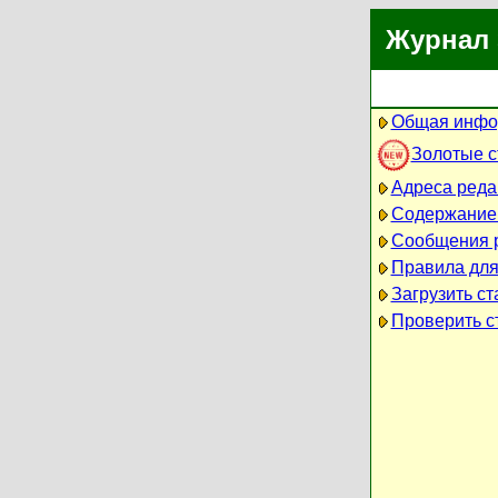
Журнал 
Общая инфо
Золотые 
Адреса реда
Содержание
Сообщения 
Правила для
Загрузить ст
Проверить ст