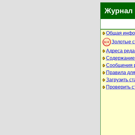
Журнал 
Общая инфо
Золотые 
Адреса реда
Содержание
Сообщения 
Правила для
Загрузить ст
Проверить ст