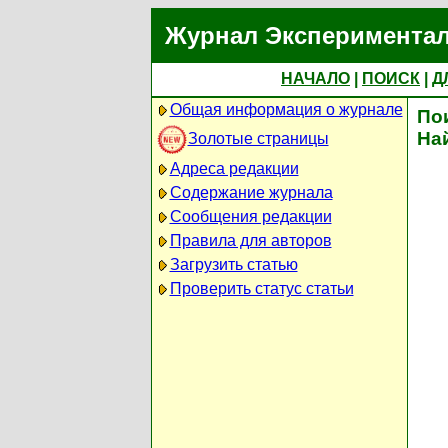
Журнал Экспериментал
НАЧАЛО
|
ПОИСК
|
Д
Общая информация о журнале
По
На
Золотые страницы
Адреса редакции
Содержание журнала
Сообщения редакции
Правила для авторов
Загрузить статью
Проверить статус статьи