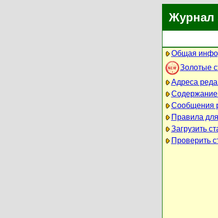
Журнал 
Общая инфо
Золотые 
Адреса реда
Содержание
Сообщения 
Правила для
Загрузить ст
Проверить ст