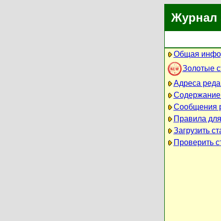
Журнал 
Общая инфо
Золотые 
Адреса реда
Содержание
Сообщения 
Правила для
Загрузить ст
Проверить ст