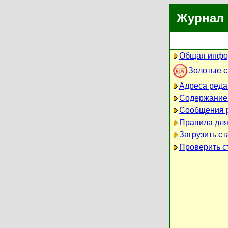
Журнал 
Общая инфо
Золотые 
Адреса реда
Содержание
Сообщения 
Правила для
Загрузить ст
Проверить ст