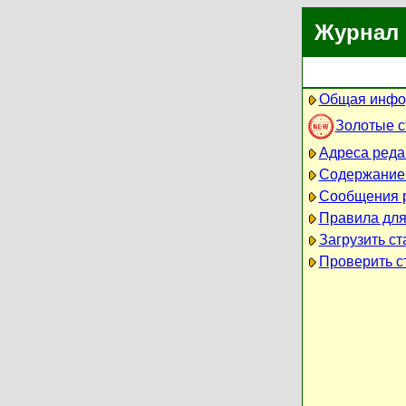
Журнал 
Общая инфо
Золотые 
Адреса реда
Содержание
Сообщения 
Правила для
Загрузить ст
Проверить ст