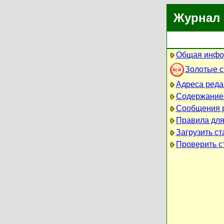
Журнал 
Общая инфо
Золотые 
Адреса реда
Содержание
Сообщения 
Правила для
Загрузить ст
Проверить ст