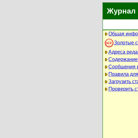
Журнал 
Общая инфо
Золотые 
Адреса реда
Содержание
Сообщения 
Правила для
Загрузить ст
Проверить ст