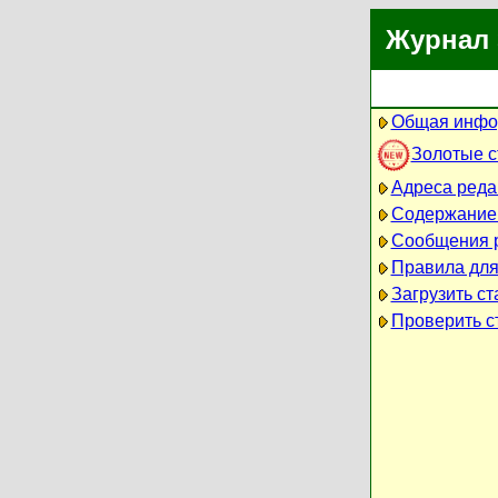
Журнал 
Общая инфо
Золотые 
Адреса реда
Содержание
Сообщения 
Правила для
Загрузить ст
Проверить ст