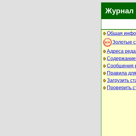
Журнал 
Общая инфо
Золотые 
Адреса реда
Содержание
Сообщения 
Правила для
Загрузить ст
Проверить ст