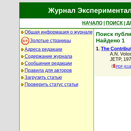
Журнал Экспериментал
НАЧАЛО
|
ПОИСК
|
Д
Общая информация о журнале
Поиск публик
Найдено 1
Золотые страницы
1.
The Contribu
Адреса редакции
A.N. Volos
Содержание журнала
JETP, 197
Сообщения редакции
PDF (618
Правила для авторов
Загрузить статью
Проверить статус статьи