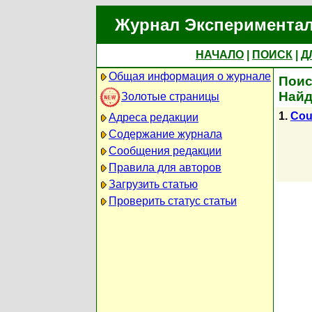
Журнал Экспериментал
НАЧАЛО
|
ПОИСК
|
Д
Общая информация о журнале
Поис
Найд
Золотые страницы
1.
Coul
Адреса редакции
Содержание журнала
Сообщения редакции
Правила для авторов
Загрузить статью
Проверить статус статьи