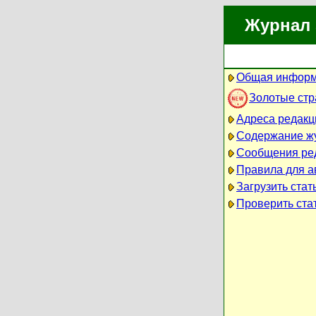
Журнал 
Общая информ
Золотые ст
Адреса редакц
Содержание ж
Сообщения ре
Правила для а
Загрузить стат
Проверить стат