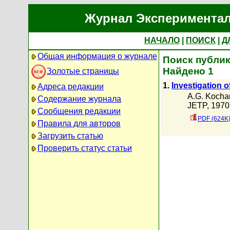
Журнал Экспериментал
НАЧАЛО
|
ПОИСК
|
Д
Общая информация о журнале
Поиск публик
Найдено 1
Золотые страницы
1.
Investigation o
Адреса редакции
A.G. Kocha
Содержание журнала
JETP, 1970 
Сообщения редакции
PDF (624K
Правила для авторов
Загрузить статью
Проверить статус статьи