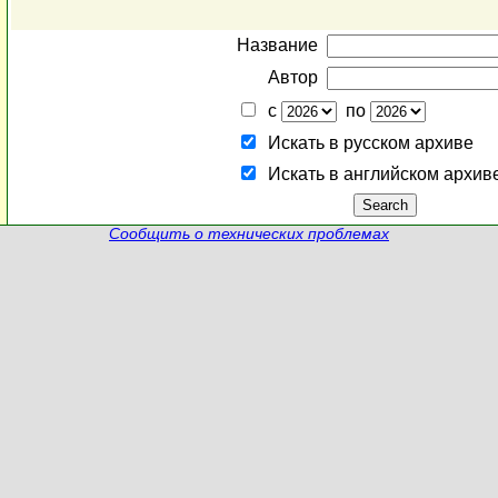
Название
Автор
с
по
Искать в русском архиве
Искать в английском архив
Сообщить о технических проблемах