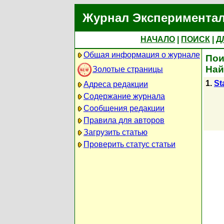
Журнал Экспериментал
НАЧАЛО
|
ПОИСК
|
Д
Общая информация о журнале
Пои
Най
Золотые страницы
1.
St
Адреса редакции
Содержание журнала
Сообщения редакции
Правила для авторов
Загрузить статью
Проверить статус статьи