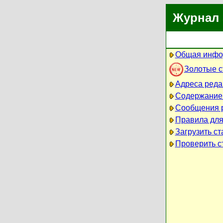
Журнал 
Общая инфо
Золотые 
Адреса реда
Содержание
Сообщения 
Правила для
Загрузить ст
Проверить ст