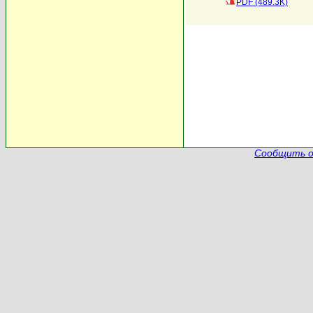
PDF (489.3K)
Сообщить о