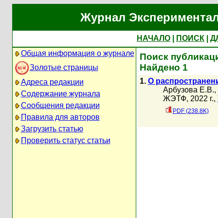
Журнал Экспериментал
НАЧАЛО
|
ПОИСК
|
Д
Общая информация о журнале
Поиск публикаци
Найдено 1
Золотые страницы
1.
О распространен
Адреса редакции
Арбузова Е.В.
,
Содержание журнала
ЖЭТФ, 2022 г.,
Сообщения редакции
PDF (238.8K)
Правила для авторов
Загрузить статью
Проверить статус статьи