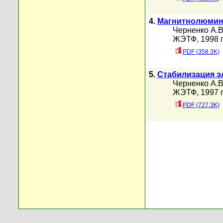
4.
Магнитнолюмине
Черненко А.В
ЖЭТФ, 1998 г
PDF (358.3K)
5.
Стабилизация э
Черненко А.В
ЖЭТФ, 1997 г
PDF (727.3K)