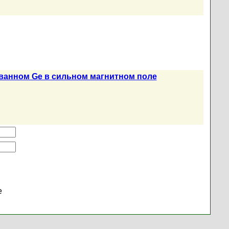
ванном Ge в сильном магнитном поле
е