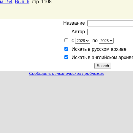
м 154
,
Вып. 6
, стр. 1108
Название
Автор
с
по
Искать в русском архиве
Искать в английском архив
Сообщить о технических проблемах