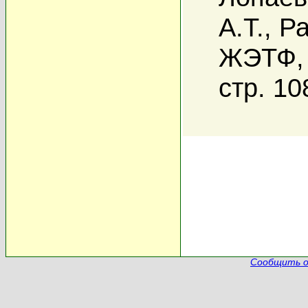
А.Т.
,
Ра
ЖЭТФ, 
стр. 10
Сообщить о