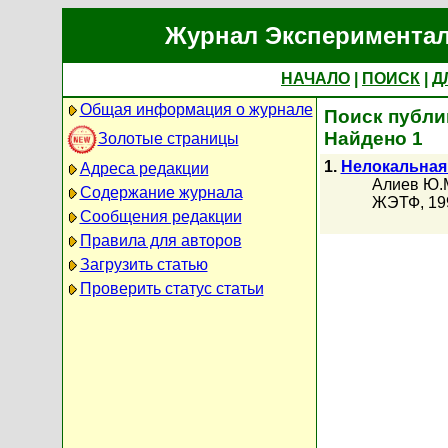
Журнал Экспериментал
НАЧАЛО
|
ПОИСК
|
Д
Общая информация о журнале
Поиск публи
Найдено 1
Золотые страницы
1.
Нелокальная
Адреса редакции
Алиев Ю.
Содержание журнала
ЖЭТФ, 199
Сообщения редакции
Правила для авторов
Загрузить статью
Проверить статус статьи