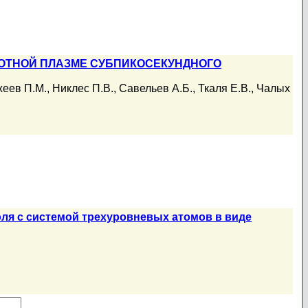
ОТНОЙ ПЛАЗМЕ СУБПИКОСЕКУНДНОГО
еев П.М.
,
Никлес П.В.
,
Савельев А.Б.
,
Ткаля Е.В.
,
Чалых
ля с системой трехуровневых атомов в виде