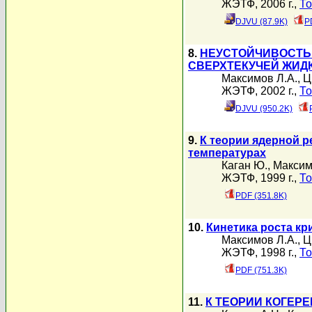
ЖЭТФ, 2006 г.,
То
DJVU (87.9K)
P
8.
НЕУСТОЙЧИВОСТЬ 
СВЕРХТЕКУЧЕЙ ЖИД
Максимов Л.А.
,
Ц
ЖЭТФ, 2002 г.,
То
DJVU (950.2K)
9.
К теории ядерной р
температурах
Каган Ю.
,
Максим
ЖЭТФ, 1999 г.,
То
PDF (351.8K)
10.
Кинетика роста кр
Максимов Л.А.
,
Ц
ЖЭТФ, 1998 г.,
То
PDF (751.3K)
11.
К ТЕОРИИ КОГЕР