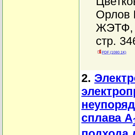
Цветко
Орлов 
ЖЭТФ, 
стр. 34
PDF (1080.1K)
2.
Электр
электроп
неупоряд
сплава A
подхода 