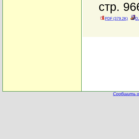
стр. 96
PDF (379.2K)
D
Сообщить о