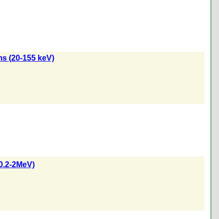
ms (20-155 keV)
0.2-2MeV)