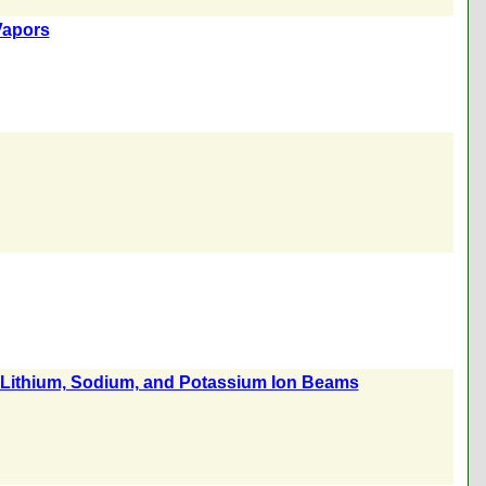
 Vapors
f Lithium, Sodium, and Potassium Ion Beams