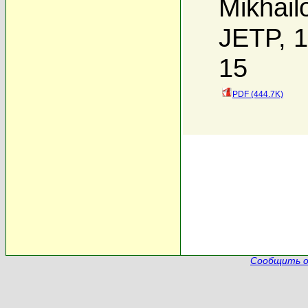
Mikhail
JETP, 1
15
PDF (444.7K)
Сообщить о