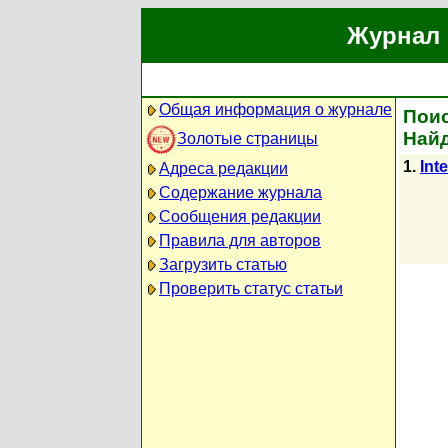
Журнал 
Общая информация о журнале
Поис
Найд
Золотые страницы
1.
Int
Адреса редакции
Содержание журнала
Сообщения редакции
Правила для авторов
Загрузить статью
Проверить статус статьи