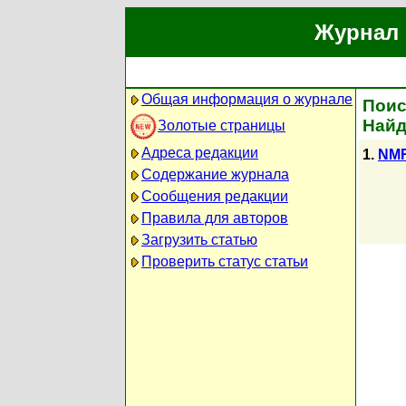
Журнал 
Общая информация о журнале
Поис
Найд
Золотые страницы
Адреса редакции
1.
NMR
Содержание журнала
Сообщения редакции
Правила для авторов
Загрузить статью
Проверить статус статьи