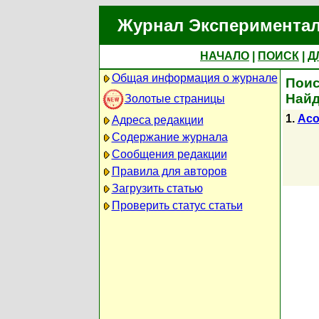
Журнал Экспериментал
НАЧАЛО
|
ПОИСК
|
Д
Общая информация о журнале
Поис
Найд
Золотые страницы
1.
Acou
Адреса редакции
Содержание журнала
Сообщения редакции
Правила для авторов
Загрузить статью
Проверить статус статьи