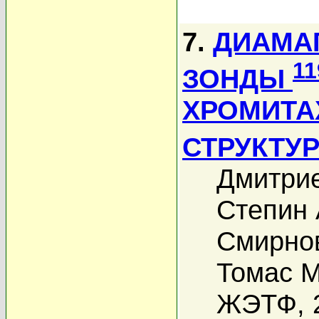
7.
ДИАМА
11
ЗОНДЫ
ХРОМИТА
СТРУКТУ
Дмитрие
Степин 
Смирнов
Томас М
ЖЭТФ, 2