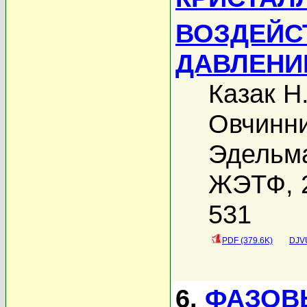
ВОЗДЕЙС
ДАВЛЕНИ
Казак Н
Овчинни
Эдельма
ЖЭТФ, 2
531
PDF (379.6K)
DJVU
6.
ФАЗОВ