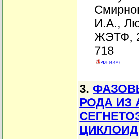
Смирнов
И.А.
,
Лю
ЖЭТФ, 2
718
PDF (4.4M)
3.
ФАЗОВ
РОДА ИЗ
СЕГНЕТО
ЦИКЛОИД