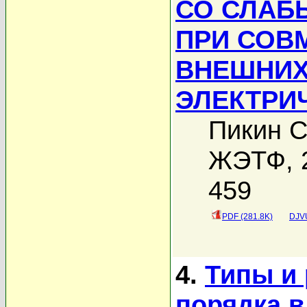
СО СЛАБ
ПРИ СОВ
ВНЕШНИХ
ЭЛЕКТРИ
Пикин С
ЖЭТФ, 2
459
PDF (281.8K)
DJVU
4.
Типы и 
порядка 