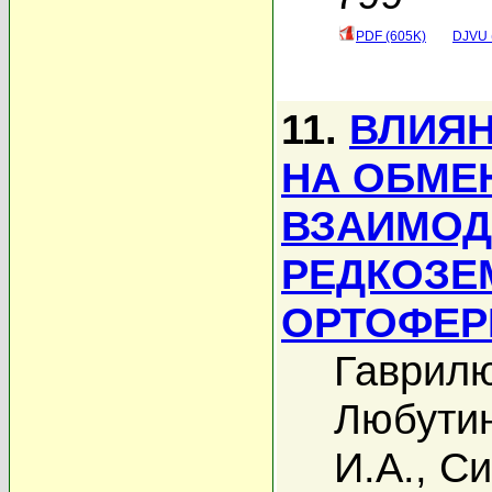
PDF (605K)
DJVU 
11.
ВЛИЯН
НА ОБМЕ
ВЗАИМОД
РЕДКОЗЕ
ОРТОФЕР
Гаврилю
Любутин
И.А.
,
Си