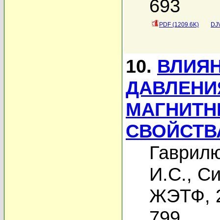
693
PDF (1209.6K)
DJV
10.
ВЛИЯ
ДАВЛЕНИЯ
МАГНИТН
СВОЙСТВ
Гаврилю
И.С.
,
Си
ЖЭТФ, 2
799