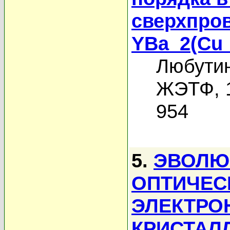
сверхпро
YBa_2(Cu_
Любутин
ЖЭТФ, 1
954
5.
ЭВОЛЮ
ОПТИЧЕС
ЭЛЕКТРО
КРИСТАЛ