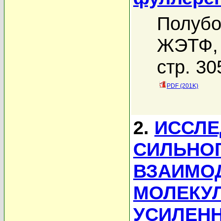
Полубо
ЖЭТФ, 
стр. 30
PDF (201K)
2.
ИССЛЕ
СИЛЬНО
ВЗАИМОД
МОЛЕКУЛ
УСИЛЕН