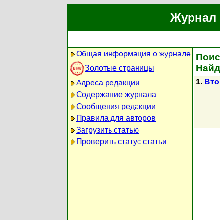
Журнал 
Общая информация о журнале
Поис
Найд
Золотые страницы
1.
Вто
Адреса редакции
Содержание журнала
Сообщения редакции
Правила для авторов
Загрузить статью
Проверить статус статьи